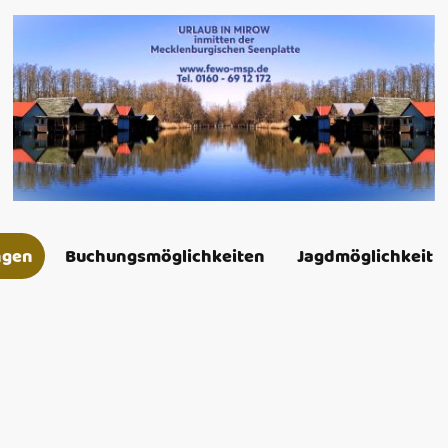
ngen
Buchungsmöglichkeiten
Jagdmöglichkeit
Ferienwohnung Nr. 0