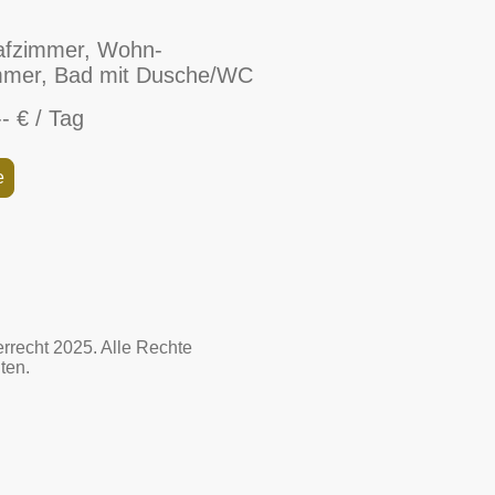
afzimmer, Wohn-
mmer, Bad mit Dusche/WC
- € / Tag
e
recht 2025. Alle Rechte
ten.