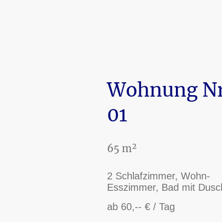
Wohnung Nr
01
65 m²
2 Schlafzimmer, Wohn-
Esszimmer, Bad mit Dus
ab 60,-- € / Tag