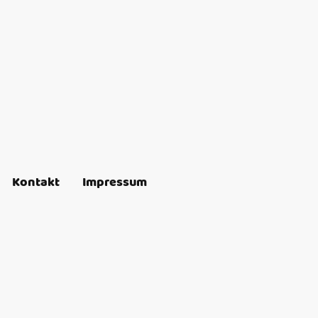
Kontakt
Impressum
1 und Nr. 02