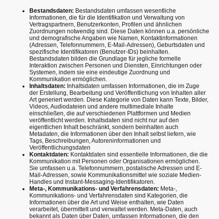
Bestandsdaten:
Bestandsdaten umfassen wesentliche
Informationen, die für die Identifikation und Verwaltung von
Vertragspartnern, Benutzerkonten, Profilen und ähnlichen
Zuordnungen notwendig sind. Diese Daten können u.a. persönliche
und demografische Angaben wie Namen, Kontaktinformationen
(Adressen, Telefonnummern, E-Mail-Adressen), Geburtsdaten und
spezifische Identifikatoren (Benutzer-IDs) beinhalten.
Bestandsdaten bilden die Grundlage für jegliche formelle
Interaktion zwischen Personen und Diensten, Einrichtungen oder
Systemen, indem sie eine eindeutige Zuordnung und
Kommunikation ermöglichen.
Inhaltsdaten:
Inhaltsdaten umfassen Informationen, die im Zuge
der Erstellung, Bearbeitung und Veröffentlichung von Inhalten aller
Art generiert werden. Diese Kategorie von Daten kann Texte, Bilder,
Videos, Audiodateien und andere multimediale Inhalte
einschließen, die auf verschiedenen Plattformen und Medien
veröffentlicht werden. Inhaltsdaten sind nicht nur auf den
eigentlichen Inhalt beschränkt, sondern beinhalten auch
Metadaten, die Informationen über den Inhalt selbst liefern, wie
Tags, Beschreibungen, Autoreninformationen und
Veröffentlichungsdaten
Kontaktdaten:
Kontaktdaten sind essentielle Informationen, die die
Kommunikation mit Personen oder Organisationen ermöglichen.
Sie umfassen u.a. Telefonnummern, postalische Adressen und E-
Mail-Adressen, sowie Kommunikationsmittel wie soziale Medien-
Handles und Instant-Messaging-Identifikatoren.
Meta-, Kommunikations- und Verfahrensdaten:
Meta-,
Kommunikations- und Verfahrensdaten sind Kategorien, die
Informationen über die Art und Weise enthalten, wie Daten
verarbeitet, übermittelt und verwaltet werden. Meta-Daten, auch
bekannt als Daten über Daten, umfassen Informationen, die den