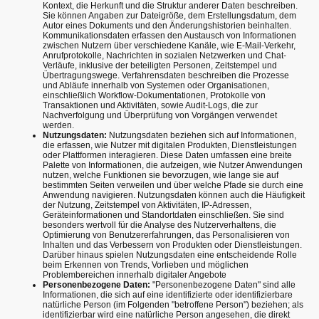
Kontext, die Herkunft und die Struktur anderer Daten beschreiben.
Sie können Angaben zur Dateigröße, dem Erstellungsdatum, dem
Autor eines Dokuments und den Änderungshistorien beinhalten.
Kommunikationsdaten erfassen den Austausch von Informationen
zwischen Nutzern über verschiedene Kanäle, wie E-Mail-Verkehr,
Anrufprotokolle, Nachrichten in sozialen Netzwerken und Chat-
Verläufe, inklusive der beteiligten Personen, Zeitstempel und
Übertragungswege. Verfahrensdaten beschreiben die Prozesse
und Abläufe innerhalb von Systemen oder Organisationen,
einschließlich Workflow-Dokumentationen, Protokolle von
Transaktionen und Aktivitäten, sowie Audit-Logs, die zur
Nachverfolgung und Überprüfung von Vorgängen verwendet
werden.
Nutzungsdaten:
Nutzungsdaten beziehen sich auf Informationen,
die erfassen, wie Nutzer mit digitalen Produkten, Dienstleistungen
oder Plattformen interagieren. Diese Daten umfassen eine breite
Palette von Informationen, die aufzeigen, wie Nutzer Anwendungen
nutzen, welche Funktionen sie bevorzugen, wie lange sie auf
bestimmten Seiten verweilen und über welche Pfade sie durch eine
Anwendung navigieren. Nutzungsdaten können auch die Häufigkeit
der Nutzung, Zeitstempel von Aktivitäten, IP-Adressen,
Geräteinformationen und Standortdaten einschließen. Sie sind
besonders wertvoll für die Analyse des Nutzerverhaltens, die
Optimierung von Benutzererfahrungen, das Personalisieren von
Inhalten und das Verbessern von Produkten oder Dienstleistungen.
Darüber hinaus spielen Nutzungsdaten eine entscheidende Rolle
beim Erkennen von Trends, Vorlieben und möglichen
Problembereichen innerhalb digitaler Angebote
Personenbezogene Daten:
"Personenbezogene Daten" sind alle
Informationen, die sich auf eine identifizierte oder identifizierbare
natürliche Person (im Folgenden "betroffene Person") beziehen; als
identifizierbar wird eine natürliche Person angesehen, die direkt