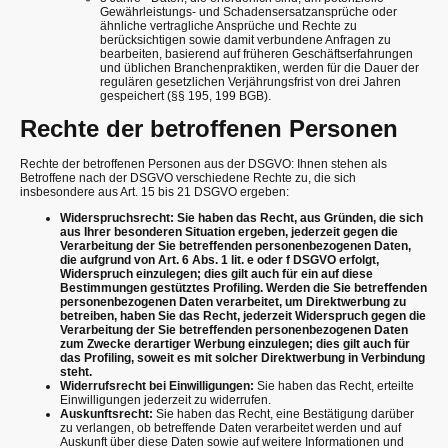
Gewährleistungs- und Schadensersatzansprüche oder
ähnliche vertragliche Ansprüche und Rechte zu
berücksichtigen sowie damit verbundene Anfragen zu
bearbeiten, basierend auf früheren Geschäftserfahrungen
und üblichen Branchenpraktiken, werden für die Dauer der
regulären gesetzlichen Verjährungsfrist von drei Jahren
gespeichert (§§ 195, 199 BGB).
Rechte der betroffenen Personen
Rechte der betroffenen Personen aus der DSGVO: Ihnen stehen als
Betroffene nach der DSGVO verschiedene Rechte zu, die sich
insbesondere aus Art. 15 bis 21 DSGVO ergeben:
Widerspruchsrecht: Sie haben das Recht, aus Gründen, die sich
aus Ihrer besonderen Situation ergeben, jederzeit gegen die
Verarbeitung der Sie betreffenden personenbezogenen Daten,
die aufgrund von Art. 6 Abs. 1 lit. e oder f DSGVO erfolgt,
Widerspruch einzulegen; dies gilt auch für ein auf diese
Bestimmungen gestütztes Profiling. Werden die Sie betreffenden
personenbezogenen Daten verarbeitet, um Direktwerbung zu
betreiben, haben Sie das Recht, jederzeit Widerspruch gegen die
Verarbeitung der Sie betreffenden personenbezogenen Daten
zum Zwecke derartiger Werbung einzulegen; dies gilt auch für
das Profiling, soweit es mit solcher Direktwerbung in Verbindung
steht.
Widerrufsrecht bei Einwilligungen:
Sie haben das Recht, erteilte
Einwilligungen jederzeit zu widerrufen.
Auskunftsrecht:
Sie haben das Recht, eine Bestätigung darüber
zu verlangen, ob betreffende Daten verarbeitet werden und auf
Auskunft über diese Daten sowie auf weitere Informationen und