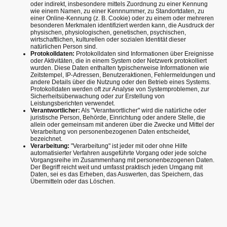
oder indirekt, insbesondere mittels Zuordnung zu einer Kennung
wie einem Namen, zu einer Kennnummer, zu Standortdaten, zu
einer Online-Kennung (z. B. Cookie) oder zu einem oder mehreren
besonderen Merkmalen identifiziert werden kann, die Ausdruck der
physischen, physiologischen, genetischen, psychischen,
wirtschaftlichen, kulturellen oder sozialen Identität dieser
natürlichen Person sind.
Protokolldaten:
Protokolldaten sind Informationen über Ereignisse
oder Aktivitäten, die in einem System oder Netzwerk protokolliert
wurden. Diese Daten enthalten typischerweise Informationen wie
Zeitstempel, IP-Adressen, Benutzeraktionen, Fehlermeldungen und
andere Details über die Nutzung oder den Betrieb eines Systems.
Protokolldaten werden oft zur Analyse von Systemproblemen, zur
Sicherheitsüberwachung oder zur Erstellung von
Leistungsberichten verwendet.
Verantwortlicher:
Als "Verantwortlicher" wird die natürliche oder
juristische Person, Behörde, Einrichtung oder andere Stelle, die
allein oder gemeinsam mit anderen über die Zwecke und Mittel der
Verarbeitung von personenbezogenen Daten entscheidet,
bezeichnet.
Verarbeitung:
"Verarbeitung" ist jeder mit oder ohne Hilfe
automatisierter Verfahren ausgeführte Vorgang oder jede solche
Vorgangsreihe im Zusammenhang mit personenbezogenen Daten.
Der Begriff reicht weit und umfasst praktisch jeden Umgang mit
Daten, sei es das Erheben, das Auswerten, das Speichern, das
Übermitteln oder das Löschen.