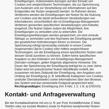
Einwilligungen, insbesondere bezogen auf den Einsatz von
Cookies und vergleichbaren Technologien, die zur Speicherung,
zum Auslesen und zur Verarbeitung von Informationen auf den
Endgeräten der Nutzer eingesetzt werden. Im Rahmen dieses
Verfahrens werden die Einwilligungen der Nutzer für die Nutzung
von Cookies und die damit verbundenen Verarbeitungen von
Informationen, einschließlich der im Einwilligungs-Management-
Verfahren genannten spezifischen Verarbeitungen und Anbieter,
eingeholt. Die Nutzer haben zudem die Möglichkeit, ihre
Einwilligungen zu verwalten und zu widerrufen. Die
Einwilligungserklärungen werden gespeichert, um eine erneute
Abfrage zu vermeiden und den Nachweis der Einwilligung gemäß
der gesetzlichen Anforderungen führen zu können. Die
Speicherung erfolgt serverseitig und/oder in einem Cookie
(sogenanntes Opt-In-Cookie) oder mittels vergleichbarer
Technologien, um die Einwilligung einem spezifischen Nutzer oder
dessen Gerät zuordnen zu können. Sofern keine spezifischen
Angaben zu den Anbietern von Einwilligungs-Management-
Diensten vorliegen, gelten folgende allgemeine Hinweise: Die
Dauer der Speicherung der Einwilligung beträgt bis zu zwei Jahre.
Dabei wird ein pseudonymer Nutzer-Identifikator erstellt, der
zusammen mit dem Zeitpunkt der Einwilligung, den Angaben zum
Umfang der Einwilligung (z. B. betreffende Kategorien von Cookies
und/oder Diensteanbieter) sowie Informationen über den Browser,
das System und das verwendete Endgerät gespeichert wird;
Rechtsgrundlagen:
Einwilligung (Art. 6 Abs. 1 S. 1 lit. a) DSGVO).
Kontakt- und Anfrageverwaltung
Bei der Kontaktaufnahme mit uns (z. B. per Post, Kontaktformular, E-Mail,
Telefon oder via soziale Medien) sowie im Rahmen bestehender Nutzer-