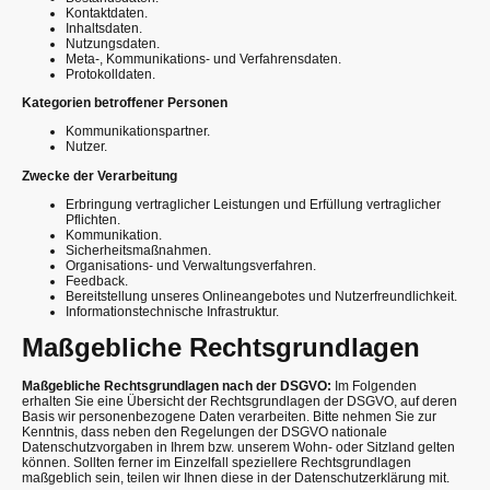
Kontaktdaten.
Inhaltsdaten.
Nutzungsdaten.
Meta-, Kommunikations- und Verfahrensdaten.
Protokolldaten.
Kategorien betroffener Personen
Kommunikationspartner.
Nutzer.
Zwecke der Verarbeitung
Erbringung vertraglicher Leistungen und Erfüllung vertraglicher
Pflichten.
Kommunikation.
Sicherheitsmaßnahmen.
Organisations- und Verwaltungsverfahren.
Feedback.
Bereitstellung unseres Onlineangebotes und Nutzerfreundlichkeit.
Informationstechnische Infrastruktur.
Maßgebliche Rechtsgrundlagen
Maßgebliche Rechtsgrundlagen nach der DSGVO:
Im Folgenden
erhalten Sie eine Übersicht der Rechtsgrundlagen der DSGVO, auf deren
Basis wir personenbezogene Daten verarbeiten. Bitte nehmen Sie zur
Kenntnis, dass neben den Regelungen der DSGVO nationale
Datenschutzvorgaben in Ihrem bzw. unserem Wohn- oder Sitzland gelten
können. Sollten ferner im Einzelfall speziellere Rechtsgrundlagen
maßgeblich sein, teilen wir Ihnen diese in der Datenschutzerklärung mit.