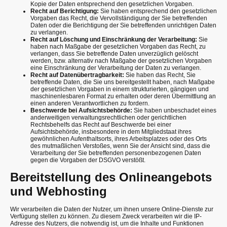
Kopie der Daten entsprechend den gesetzlichen Vorgaben.
Recht auf Berichtigung:
Sie haben entsprechend den gesetzlichen
Vorgaben das Recht, die Vervollständigung der Sie betreffenden
Daten oder die Berichtigung der Sie betreffenden unrichtigen Daten
zu verlangen.
Recht auf Löschung und Einschränkung der Verarbeitung:
Sie
haben nach Maßgabe der gesetzlichen Vorgaben das Recht, zu
verlangen, dass Sie betreffende Daten unverzüglich gelöscht
werden, bzw. alternativ nach Maßgabe der gesetzlichen Vorgaben
eine Einschränkung der Verarbeitung der Daten zu verlangen.
Recht auf Datenübertragbarkeit:
Sie haben das Recht, Sie
betreffende Daten, die Sie uns bereitgestellt haben, nach Maßgabe
der gesetzlichen Vorgaben in einem strukturierten, gängigen und
maschinenlesbaren Format zu erhalten oder deren Übermittlung an
einen anderen Verantwortlichen zu fordern.
Beschwerde bei Aufsichtsbehörde:
Sie haben unbeschadet eines
anderweitigen verwaltungsrechtlichen oder gerichtlichen
Rechtsbehelfs das Recht auf Beschwerde bei einer
Aufsichtsbehörde, insbesondere in dem Mitgliedstaat ihres
gewöhnlichen Aufenthaltsorts, ihres Arbeitsplatzes oder des Orts
des mutmaßlichen Verstoßes, wenn Sie der Ansicht sind, dass die
Verarbeitung der Sie betreffenden personenbezogenen Daten
gegen die Vorgaben der DSGVO verstößt.
Bereitstellung des Onlineangebots
und Webhosting
Wir verarbeiten die Daten der Nutzer, um ihnen unsere Online-Dienste zur
Verfügung stellen zu können. Zu diesem Zweck verarbeiten wir die IP-
Adresse des Nutzers, die notwendig ist, um die Inhalte und Funktionen