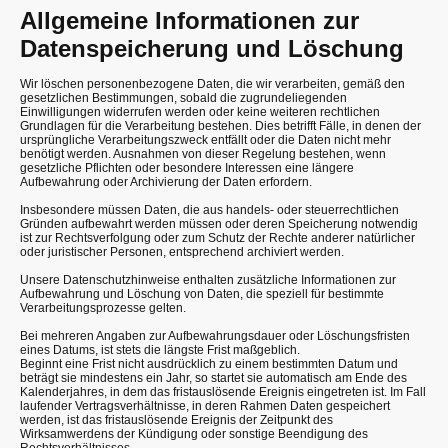
Allgemeine Informationen zur
Datenspeicherung und Löschung
Wir löschen personenbezogene Daten, die wir verarbeiten, gemäß den
gesetzlichen Bestimmungen, sobald die zugrundeliegenden
Einwilligungen widerrufen werden oder keine weiteren rechtlichen
Grundlagen für die Verarbeitung bestehen. Dies betrifft Fälle, in denen der
ursprüngliche Verarbeitungszweck entfällt oder die Daten nicht mehr
benötigt werden. Ausnahmen von dieser Regelung bestehen, wenn
gesetzliche Pflichten oder besondere Interessen eine längere
Aufbewahrung oder Archivierung der Daten erfordern.
Insbesondere müssen Daten, die aus handels- oder steuerrechtlichen
Gründen aufbewahrt werden müssen oder deren Speicherung notwendig
ist zur Rechtsverfolgung oder zum Schutz der Rechte anderer natürlicher
oder juristischer Personen, entsprechend archiviert werden.
Unsere Datenschutzhinweise enthalten zusätzliche Informationen zur
Aufbewahrung und Löschung von Daten, die speziell für bestimmte
Verarbeitungsprozesse gelten.
Bei mehreren Angaben zur Aufbewahrungsdauer oder Löschungsfristen
eines Datums, ist stets die längste Frist maßgeblich.
Beginnt eine Frist nicht ausdrücklich zu einem bestimmten Datum und
beträgt sie mindestens ein Jahr, so startet sie automatisch am Ende des
Kalenderjahres, in dem das fristauslösende Ereignis eingetreten ist. Im Fall
laufender Vertragsverhältnisse, in deren Rahmen Daten gespeichert
werden, ist das fristauslösende Ereignis der Zeitpunkt des
Wirksamwerdens der Kündigung oder sonstige Beendigung des
Rechtsverhältnisses.