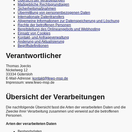
Übersicht der Verarbeitungen
Maßgebliche Rechtsgrundlagen
Sicherheitsmaßnahmen
Übermittlung von personenbezogenen Daten
Internationale Datentransfers
Allgemeine Informationen zur Datenspeicherung und Löschung
Rechte der betroffenen Personen
Bereitstellung des Onlineangebots und Webhosting
Einsatz von Cookies
Kontakt- und Anfrageverwaltung
Änderung und Aktualisierung
Begriffsdefinitionen
Verantwortlicher
Thomas Joecks
Nickelweg 12
33334 Gütersloh
E-Mail-Adresse:
kontakt@fewo-msp.de
Impressum: www.fewo-msp.de
Übersicht der Verarbeitungen
Die nachfolgende Übersicht fasst die Arten der verarbeiteten Daten und die
Zwecke ihrer Verarbeitung zusammen und verweist auf die betroffenen
Personen.
Arten der verarbeiteten Daten
Bestandsdaten.