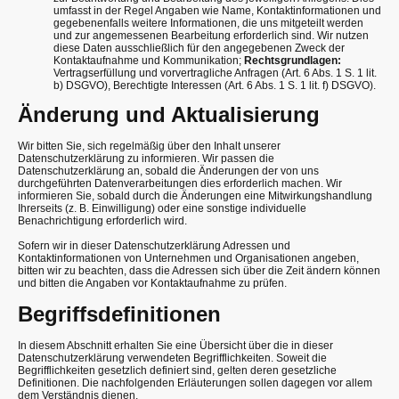
umfasst in der Regel Angaben wie Name, Kontaktinformationen und
gegebenenfalls weitere Informationen, die uns mitgeteilt werden
und zur angemessenen Bearbeitung erforderlich sind. Wir nutzen
diese Daten ausschließlich für den angegebenen Zweck der
Kontaktaufnahme und Kommunikation;
Rechtsgrundlagen:
Vertragserfüllung und vorvertragliche Anfragen (Art. 6 Abs. 1 S. 1 lit.
b) DSGVO), Berechtigte Interessen (Art. 6 Abs. 1 S. 1 lit. f) DSGVO).
Änderung und Aktualisierung
Wir bitten Sie, sich regelmäßig über den Inhalt unserer
Datenschutzerklärung zu informieren. Wir passen die
Datenschutzerklärung an, sobald die Änderungen der von uns
durchgeführten Datenverarbeitungen dies erforderlich machen. Wir
informieren Sie, sobald durch die Änderungen eine Mitwirkungshandlung
Ihrerseits (z. B. Einwilligung) oder eine sonstige individuelle
Benachrichtigung erforderlich wird.
Sofern wir in dieser Datenschutzerklärung Adressen und
Kontaktinformationen von Unternehmen und Organisationen angeben,
bitten wir zu beachten, dass die Adressen sich über die Zeit ändern können
und bitten die Angaben vor Kontaktaufnahme zu prüfen.
Begriffsdefinitionen
In diesem Abschnitt erhalten Sie eine Übersicht über die in dieser
Datenschutzerklärung verwendeten Begrifflichkeiten. Soweit die
Begrifflichkeiten gesetzlich definiert sind, gelten deren gesetzliche
Definitionen. Die nachfolgenden Erläuterungen sollen dagegen vor allem
dem Verständnis dienen.