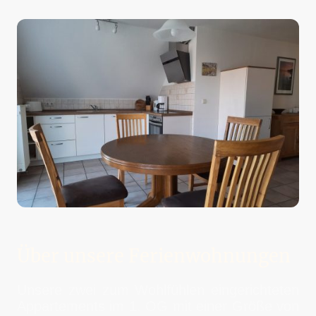
Über unsere Ferienwohnungen
Unsere zwei zum Wohlfühlen eingerichteten
Appartements im 1. OG mit einer Größe von