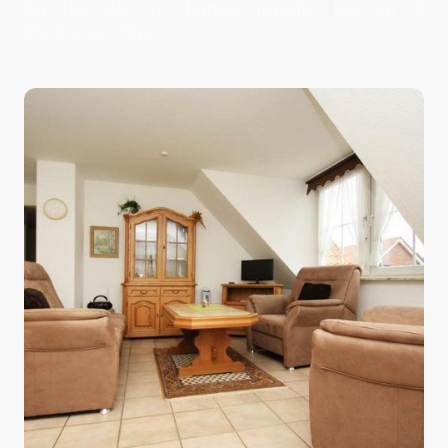
60 bis 65 m² bieten jeweils bis zu 3
Personen Platz.