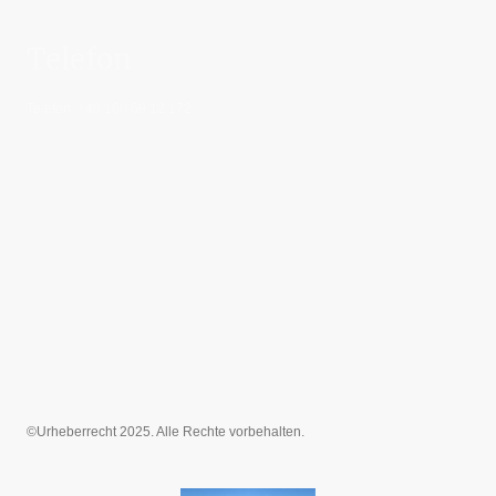
Telefon
Telefon: +49 160 69 12 172
©Urheberrecht 2025. Alle Rechte vorbehalten.